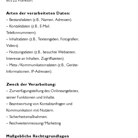
60322 Frankfurt
Arten der verarbeiteten Daten:
– Bestandsdaten (z.B., Namen, Adressen).
– Kontaktdaten (z.B., E-Mail,
Telefonnummern).
– Inhaltsdaten (z.B., Texteingaben, Fotografien,
Videos).
– Nutzungsdaten (z.B., besuchte Webseiten,
Interesse an Inhalten, Zugriffszeiten).
– Meta-/Kommunikationsdaten (z.B., Geräte-
Informationen, IP-Adressen).
Zweck der Verarbeitung:
– Zurverfügungstellung des Onlineangebotes,
seiner Funktionen und Inhalte.
– Beantwortung von Kontaktanfragen und
Kommunikation mit Nutzern.
– Sicherheitsmaßnahmen.
– Reichweitenmessung/Marketing
Maßgebliche Rechtsgrundlagen