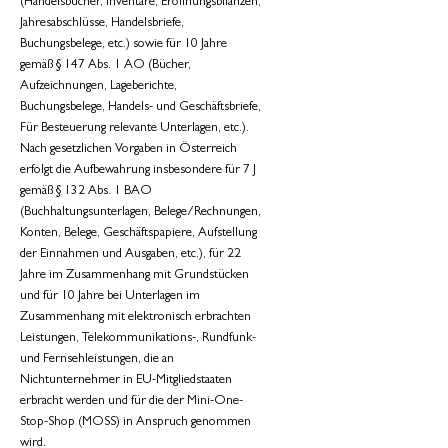
(Handelsbücher, Inventare, Eröffnungsbilanzen,
Jahresabschlüsse, Handelsbriefe,
Buchungsbelege, etc.) sowie für 10 Jahre
gemäß § 147 Abs. 1 AO (Bücher,
Aufzeichnungen, Lageberichte,
Buchungsbelege, Handels- und Geschäftsbriefe,
Für Besteuerung relevante Unterlagen, etc.).
Nach gesetzlichen Vorgaben in Österreich
erfolgt die Aufbewahrung insbesondere für 7 J
gemäß § 132 Abs. 1 BAO
(Buchhaltungsunterlagen, Belege/Rechnungen,
Konten, Belege, Geschäftspapiere, Aufstellung
der Einnahmen und Ausgaben, etc.), für 22
Jahre im Zusammenhang mit Grundstücken
und für 10 Jahre bei Unterlagen im
Zusammenhang mit elektronisch erbrachten
Leistungen, Telekommunikations-, Rundfunk-
und Fernsehleistungen, die an
Nichtunternehmer in EU-Mitgliedstaaten
erbracht werden und für die der Mini-One-
Stop-Shop (MOSS) in Anspruch genommen
wird.