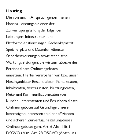
Hosting
Die von uns in Anspruch genommenen
Hosting-Leistungen dienen der
Zurverfügungstellung der folgenden
Leistungen: Infrastruktur- und
Plattformdienstleistungen, Rechenkapazität,
Speicherplatz und Datenbankdienste,
Sicherheitsleistungen sowie technische
Wartungsleistungen, die wir zum Zwecke des
Betriebs dieses Onlineangebotes
einsetzen.
Hierbei verarbeiten wir, bzw. unser
Hostinganbieter Bestandsdaten, Kontaktdaten,
Inhaltsdaten, Vertragsdaten, Nutzungsdaten,
Meta- und Kommunikationsdaten von
Kunden, Interessenten und Besuchern dieses
Onlineangebotes auf Grundlage unserer
berechtigten Interessen an einer effizienten
und sicheren Zurverfügungstellung dieses
Onlineangebotes gem. Art. 6 Abs. 1 lit. f
DSGVO i.V.m. Art. 28 DSGVO (Abschluss